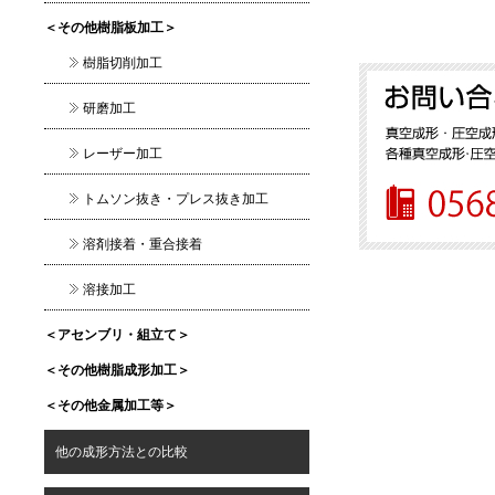
＜その他樹脂板加工＞
樹脂切削加工
研磨加工
レーザー加工
トムソン抜き・プレス抜き加工
溶剤接着・重合接着
溶接加工
＜アセンブリ・組立て＞
＜その他樹脂成形加工＞
＜その他金属加工等＞
他の成形方法との比較