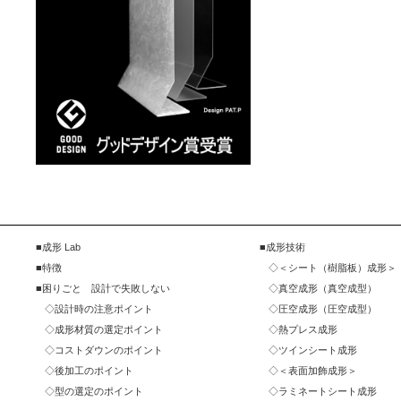
成形 Lab
成形技術
特徴
＜シート（樹脂板）成形＞
困りごと 設計で失敗しない
真空成形（真空成型）
設計時の注意ポイント
圧空成形（圧空成型）
成形材質の選定ポイント
熱プレス成形
コストダウンのポイント
ツインシート成形
後加工のポイント
＜表面加飾成形＞
型の選定のポイント
ラミネートシート成形