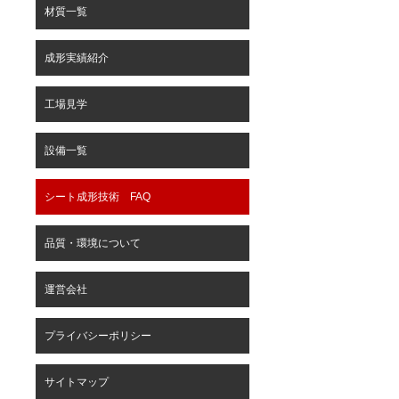
材質一覧
成形実績紹介
工場見学
設備一覧
シート成形技術 FAQ
品質・環境について
運営会社
プライバシーポリシー
サイトマップ