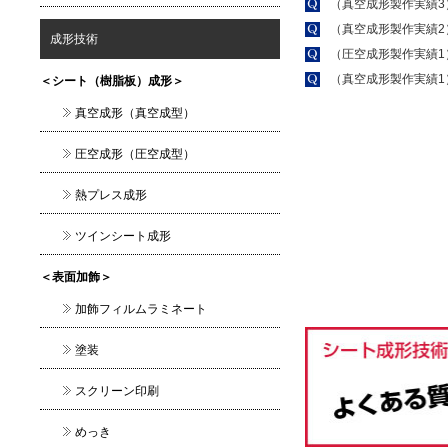
（真空成形製作実績3
（真空成形製作実績2
成形技術
（圧空成形製作実績1
（真空成形製作実績1
＜シート（樹脂板）成形＞
真空成形（真空成型）
圧空成形（圧空成型）
熱プレス成形
ツインシート成形
＜表面加飾＞
加飾フィルムラミネート
塗装
スクリーン印刷
めっき