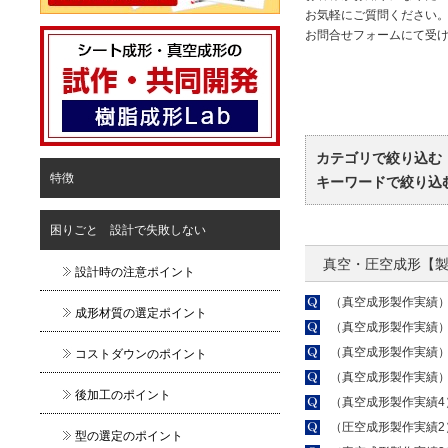
お気軽にご質問ください
お問合せフォームにて受
カテゴリで絞り込む 
特徴
キーワードで絞り込む
困りごと 設計で失敗しない
真空・圧空成形【
設計時の注意ポイント
（真空成形製作実績
成形材質の選定ポイント
（真空成形製作実績）
（真空成形製作実績
コストダウンのポイント
（真空成形製作実績
後加工のポイント
（真空成形製作実績4
（圧空成形製作実績2
型の選定のポイント