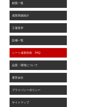
材質一覧
成形実績紹介
工場見学
設備一覧
シート成形技術 FAQ
品質・環境について
運営会社
プライバシーポリシー
サイトマップ