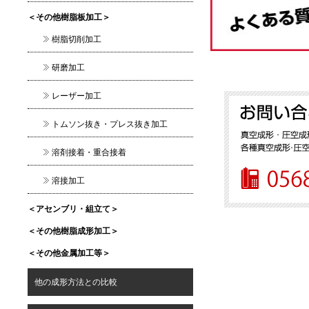
＜その他樹脂板加工＞
樹脂切削加工
研磨加工
レーザー加工
トムソン抜き・プレス抜き加工
溶剤接着・重合接着
溶接加工
＜アセンブリ・組立て＞
＜その他樹脂成形加工＞
＜その他金属加工等＞
他の成形方法との比較