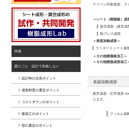
クリーン印刷成形、ラ
＜シート（樹脂板）成
真空成形（真空成型） 
熱プレス成形
＜表面加飾成形＞
ラミネートシート成
特徴
＜その他樹脂板加工＞
＜その他樹脂成形加工
困りごと 設計で失敗しない
設計時の注意ポイント
表面加飾成形
成形材質の選定ポイント
真空成形・圧空成形.
ります。
コストダウンのポイント
後加工のポイント
フィルム加
型の選定のポイント