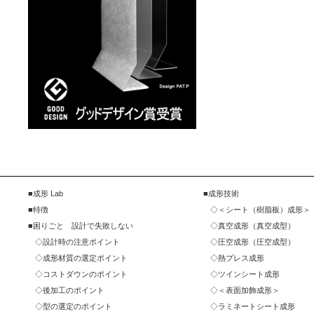
成形 Lab
成形技術
特徴
＜シート（樹脂板）成形＞
困りごと 設計で失敗しない
真空成形（真空成型）
設計時の注意ポイント
圧空成形（圧空成型）
成形材質の選定ポイント
熱プレス成形
コストダウンのポイント
ツインシート成形
後加工のポイント
＜表面加飾成形＞
型の選定のポイント
ラミネートシート成形