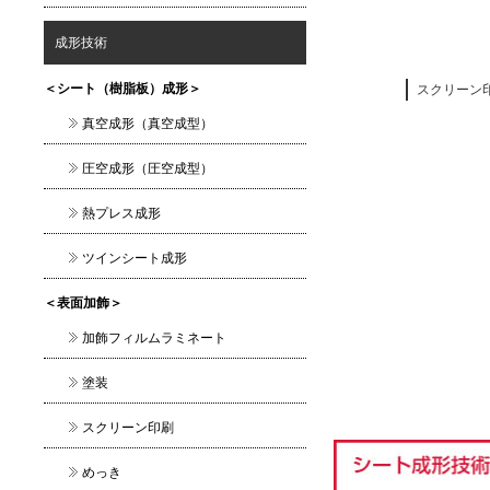
成形技術
＜シート（樹脂板）成形＞
スクリーン
真空成形（真空成型）
圧空成形（圧空成型）
熱プレス成形
ツインシート成形
＜表面加飾＞
加飾フィルムラミネート
塗装
スクリーン印刷
めっき