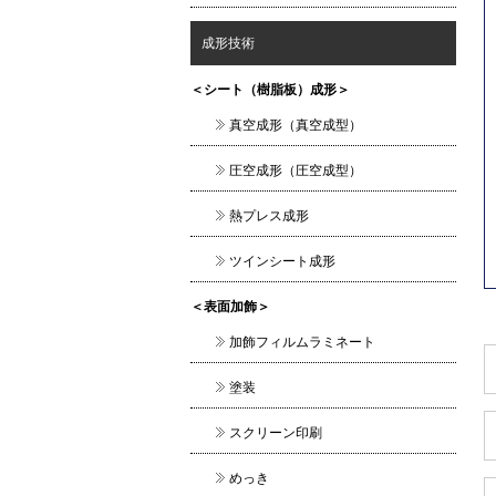
成形技術
＜シート（樹脂板）成形＞
真空成形（真空成型）
圧空成形（圧空成型）
熱プレス成形
ツインシート成形
＜表面加飾＞
加飾フィルムラミネート
塗装
スクリーン印刷
めっき