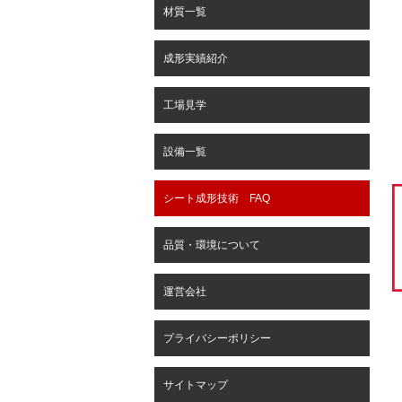
材質一覧
成形実績紹介
工場見学
設備一覧
シート成形技術 FAQ
品質・環境について
運営会社
プライバシーポリシー
サイトマップ