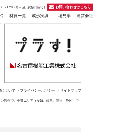
お問い合わせはこちら
00～17:00(月～金)(祝祭日除く)
AQ
材質一覧
成形実績
工場見学
運営会社
質について
» プライバシーポリシー
» サイトマップ
イン製作で、中部エリア（愛知、岐阜、三重、静岡）で