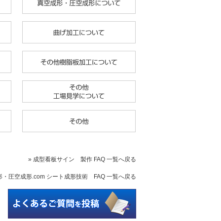
» 成型看板サイン 製作 FAQ 一覧へ戻る
形・圧空成形.com シート成形技術 FAQ 一覧へ戻る