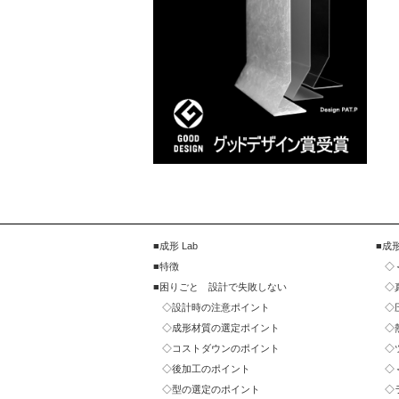
成形 Lab
成
特徴
困りごと 設計で失敗しない
設計時の注意ポイント
成形材質の選定ポイント
コストダウンのポイント
後加工のポイント
型の選定のポイント