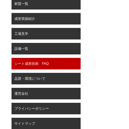
材質一覧
成形実績紹介
工場見学
設備一覧
シート成形技術 FAQ
品質・環境について
運営会社
プライバシーポリシー
サイトマップ