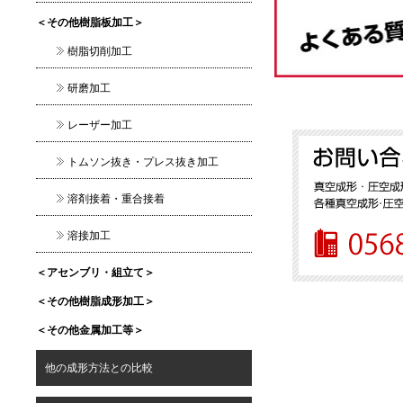
＜その他樹脂板加工＞
樹脂切削加工
研磨加工
レーザー加工
トムソン抜き・プレス抜き加工
溶剤接着・重合接着
溶接加工
＜アセンブリ・組立て＞
＜その他樹脂成形加工＞
＜その他金属加工等＞
他の成形方法との比較