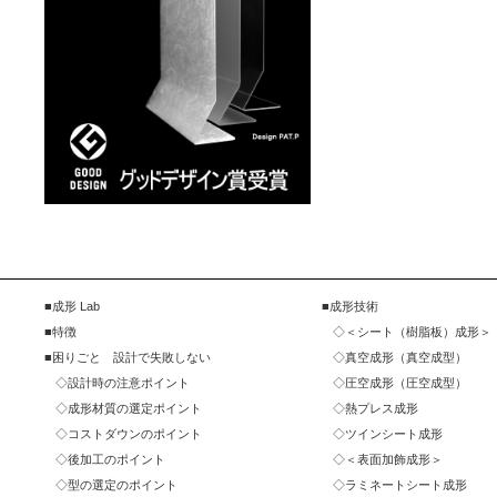
成形 Lab
成形技術
特徴
＜シート（樹脂板）成形＞
困りごと 設計で失敗しない
真空成形（真空成型）
設計時の注意ポイント
圧空成形（圧空成型）
成形材質の選定ポイント
熱プレス成形
コストダウンのポイント
ツインシート成形
後加工のポイント
＜表面加飾成形＞
型の選定のポイント
ラミネートシート成形