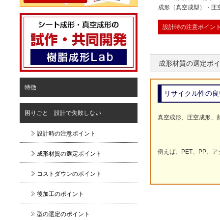
成形（真空成型）・圧
設計時の注意ポイン
成形材質の選定ポ
特徴
リサイクル性の良
困りごと 設計で失敗しない
真空成形、圧空成形、
設計時の注意ポイント
例えば、PET、PP、
成形材質の選定ポイント
コストダウンのポイント
後加工のポイント
型の選定のポイント